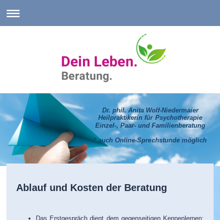
Dr. phil. Anita Wolf-Niedermaier
Heilpraktikerin für Psychotherapie
Einzel-, Paar- und Familienberatung
* auch Online-Sprechstunde möglich
Ablauf und Kosten der Beratung
Das Erstgespräch dient dem gegenseitigen Kennenlernen: