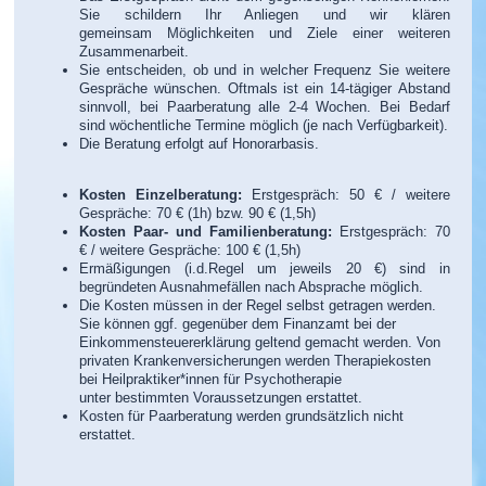
Sie schildern Ihr Anliegen und wir klären
gemeinsam Möglichkeiten und Ziele einer weiteren
Zusammenarbeit.
Sie entscheiden, ob und in welcher Frequenz Sie weitere
Gespräche wünschen. Oftmals ist ein 14-tägiger Abstand
sinnvoll, bei Paarberatung alle 2-4 Wochen. Bei Bedarf
sind wöchentliche Termine möglich (je nach Verfügbarkeit).
Die Beratung erfolgt auf Honorarbasis.
Kosten Einzelberatung:
Erstgespräch: 50 € / weitere
Gespräche: 70 € (1h) bzw. 90 € (1,5h)
Kosten Paar- und Familienberatung:
Erstgespräch: 70
€
/ weitere Gespräche: 100 €
(1,5h)
Ermäßigungen (i.d.Regel um jeweils 20 €) sind in
begründeten Ausnahmefällen nach Absprache möglich.
Die Kosten müssen in der Regel selbst getragen werden.
Sie können ggf. gegenüber dem Finanzamt bei der
Einkommensteuererklärung geltend gemacht werden. Von
privaten Krankenversicherungen werden Therapiekosten
bei Heilpraktiker*innen für Psychotherapie
unter
bestimmten Voraussetzungen erstattet.
Kosten für Paarberatung werden grundsätzlich nicht
erstattet.